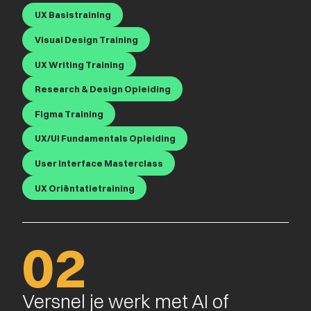
UX Basistraining
Visual Design Training
UX Writing Training
Research & Design Opleiding
Figma Training
UX/UI Fundamentals Opleiding
User Interface Masterclass
UX Oriëntatietraining
02
Versnel je werk met AI of