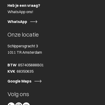
Heb je een vraag?
WhatsApp ons!
WhatsApp
Onze locatie
Schippersgracht 3
1011 TR Amsterdam
BTW
857405688B01
KVK
68350635
Google Maps
Volg ons