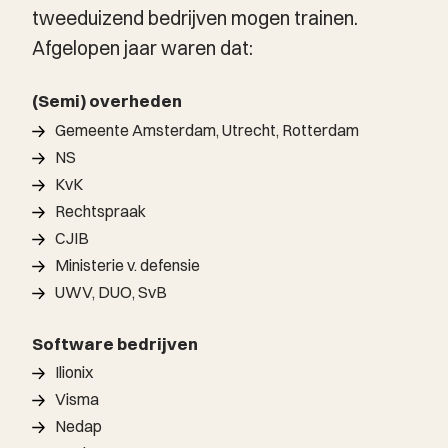
tweeduizend bedrijven mogen trainen.
Afgelopen jaar waren dat:
(Semi) overheden
Gemeente Amsterdam, Utrecht, Rotterdam
NS
KvK
Rechtspraak
CJIB
Ministerie v. defensie
UWV, DUO, SvB
Software bedrijven
Ilionix
Visma
Nedap