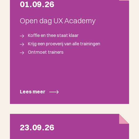
01
.
09
.
26
Open dag UX Academy
Koffie en thee staat klaar
Krijg een proeverij van alle trainingen
Ontmoet trainers
Lees meer
23
.
09
.
26