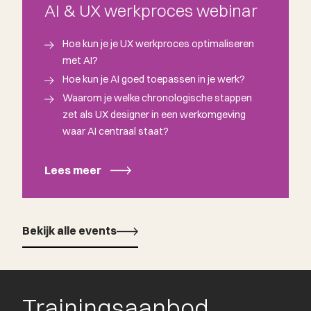
AI & UX werkproces webinar
Hoe kun je je UX werkproces optimaliseren
met AI?
Hoe kun je AI goed toepassen in je werk?
Waarom je welke chronologische stappen
zet als UX designer in een werkomgeving
waar AI centraal staat?
Lees meer
Bekijk alle events
Bekijk alle events
Trainingsaanbod