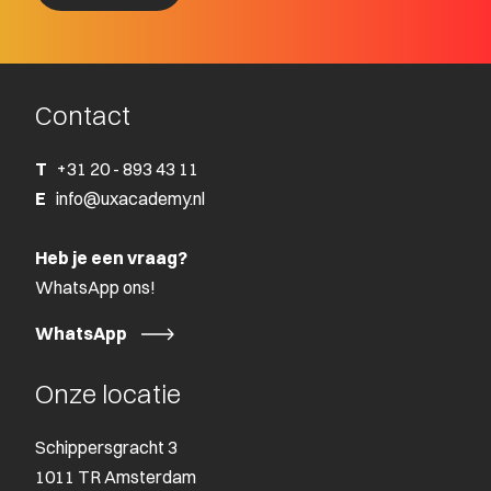
Contact
T
+31 20 - 893 43 11
E
info@uxacademy.nl
Heb je een vraag?
WhatsApp ons!
WhatsApp
Onze locatie
Schippersgracht 3
1011 TR Amsterdam