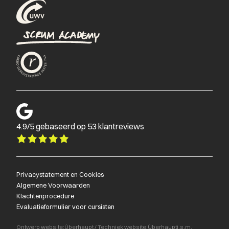
4.9/5 gebaseerd op 53 klantreviews
Privacystatement en Cookies
Algemene Voorwaarden
Klachtenprocedure
Evaluatieformulier voor cursisten
Ontwerp website:
Überhaupt
/
Techniek website:
Überhaupt
i.s.m.