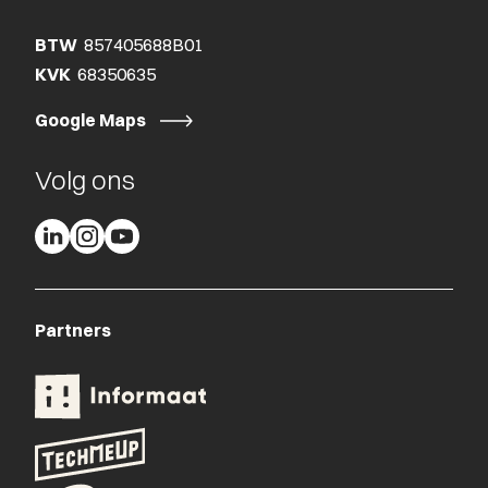
BTW
857405688B01
KVK
68350635
Google Maps
Volg ons
Partners