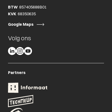
BTW
857405688B01
KVK
68350635
Google Maps
Volg ons
Partners