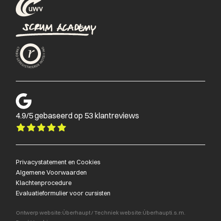
4.9/5 gebaseerd op 53 klantreviews
Privacystatement en Cookies
Algemene Voorwaarden
Klachtenprocedure
Evaluatieformulier voor cursisten
Ontwerp website:
Überhaupt
/
Techniek website:
Überhaupt
i.s.m.