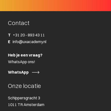
Contact
T
+31 20 - 893 43 11
E
info@uxacademy.nl
Heb je een vraag?
WhatsApp ons!
WhatsApp
Onze locatie
Schippersgracht 3
1011 TR Amsterdam