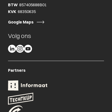
BTW
857405688B01
KVK
68350635
Google Maps
Volg ons
Partners