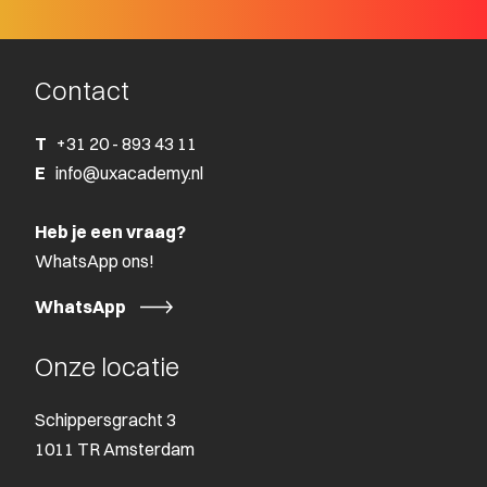
Contact
T
+31 20 - 893 43 11
E
info@uxacademy.nl
Heb je een vraag?
WhatsApp ons!
WhatsApp
Onze locatie
Schippersgracht 3
1011 TR Amsterdam