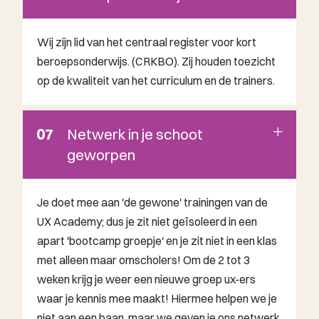
Wij zijn lid van het centraal register voor kort
beroepsonderwijs. (CRKBO). Zij houden toezicht
op de kwaliteit van het curriculum en de trainers.
07
Netwerk in je schoot
geworpen
Je doet mee aan 'de gewone' trainingen van de
UX Academy; dus je zit niet geïsoleerd in een
apart 'bootcamp groepje' en je zit niet in een klas
met alleen maar omscholers! Om de 2 tot 3
weken krijg je weer een nieuwe groep ux-ers
waar je kennis mee maakt! Hiermee helpen we je
niet aan een baan, maar we geven je ons netwerk.