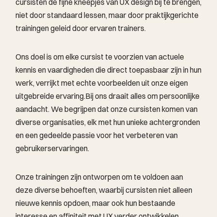
cursisten de fijne kneepjes van UX design bij te brengen,
niet door standaard lessen, maar door praktijkgerichte
trainingen geleid door ervaren trainers.
Ons doel is om elke cursist te voorzien van actuele
kennis en vaardigheden die direct toepasbaar zijn in hun
werk, verrijkt met echte voorbeelden uit onze eigen
uitgebreide ervaring.Bij ons draait alles om persoonlijke
aandacht. We begrijpen dat onze cursisten komen van
diverse organisaties, elk met hun unieke achtergronden
en een gedeelde passie voor het verbeteren van
gebruikerservaringen.
Onze trainingen zijn ontworpen om te voldoen aan
deze diverse behoeften, waarbij cursisten niet alleen
nieuwe kennis opdoen, maar ook hun bestaande
interesse en affiniteit met UX verder ontwikkelen.