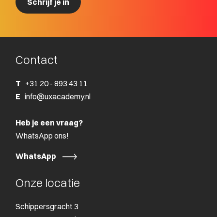
Contact
T
+31 20 - 893 43 11
E
info@uxacademy.nl
Heb je een vraag?
WhatsApp ons!
WhatsApp
Onze locatie
Schippersgracht 3