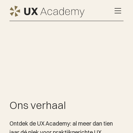
Ons verhaal
Ontdek de UX Academy: al meer dan tien
jaar dé plek voor praktijkgerichte UX