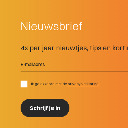
Nieuwsbrief
4x per jaar nieuwtjes, tips en kor
Ik ga akkoord met de
privacy verklaring