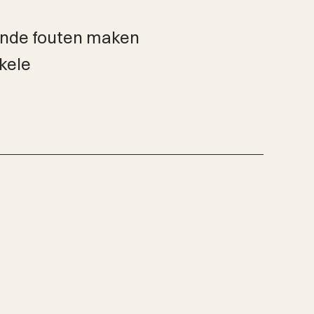
ende fouten maken
nkele