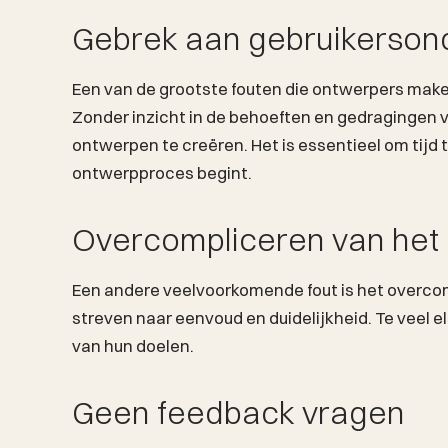
Gebrek aan gebruikerson
Een van de grootste fouten die ontwerpers make
Zonder inzicht in de behoeften en gedragingen va
ontwerpen te creëren. Het is essentieel om tijd 
ontwerpproces begint.
Overcompliceren van het
Een andere veelvoorkomende fout is het overc
streven naar eenvoud en duidelijkheid. Te veel 
van hun doelen.
Geen feedback vragen