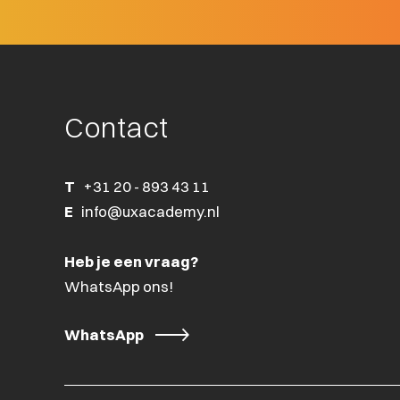
Contact
T
+31 20 - 893 43 11
E
info@uxacademy.nl
Heb je een vraag?
WhatsApp ons!
WhatsApp