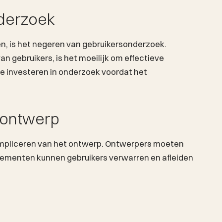
derzoek
n, is het negeren van gebruikersonderzoek.
n gebruikers, is het moeilijk om effectieve
te investeren in onderzoek voordat het
 ontwerp
ompliceren van het ontwerp. Ontwerpers moeten
elementen kunnen gebruikers verwarren en afleiden