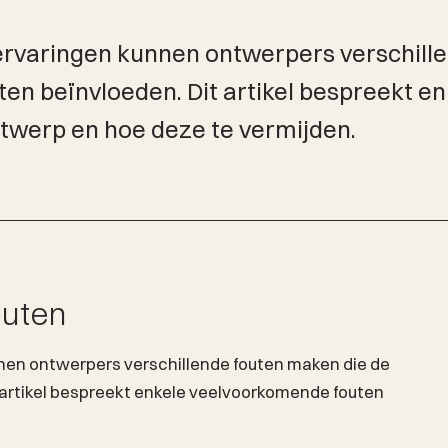
servaringen kunnen ontwerpers verschill
cten beïnvloeden. Dit artikel bespreekt e
twerp en hoe deze te vermijden.
outen
nen ontwerpers verschillende fouten maken die de
t artikel bespreekt enkele veelvoorkomende fouten